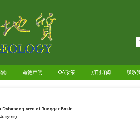
指南
道德声明
OA政策
期刊订阅
联系
 in Dabasong area of Junggar Basin
 Junyong