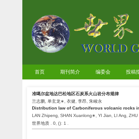
首页
期刊简介
编委会
投稿
准噶尔盆地达巴松地区石炭系火山岩分布规律
兰志鹏, 单玄龙∗, 衣健, 李昂, 朱峻永
Distribution law of Carboniferous volcanic rocks
LAN Zhipeng, SHAN Xuanlong∗, YI Jian, LI Ang, ZHU
世界地质 . 0, (
): 1 .