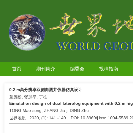
首页
期刊简介
编委会
投稿指南
0.2 m高分辨率双侧向测井仪器仿真设计
童茂松, 张加举, 丁柱
Eimulation design of dual laterolog equipment with 0.2 m hig
TONG Mao-song, ZHANG Jia-j, DING Zhu
世界地质 . 2020, (
1
): 141 -149 . DOI: 10.3969/j.issn.1004-5589.