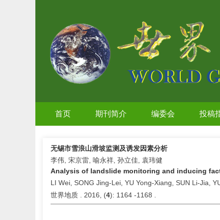
首页
期刊简介
编委会
投稿
无锡市雪浪山滑坡监测及诱发因素分析
李伟, 宋京雷, 喻永祥, 孙立佳, 袁玮健
Analysis of landslide monitoring and inducing fa
LI Wei, SONG Jing-Lei, YU Yong-Xiang, SUN Li-Jia, 
世界地质 . 2016, (
4
): 1164 -1168 .