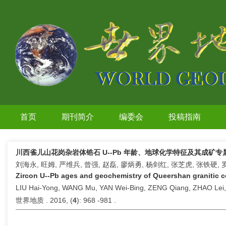
首页
期刊简介
编委会
投稿指南
川西雀儿山花岗杂岩体锆石 U--Pb 年龄、地球化学特征及其成矿专
刘海永, 旺姆, 严维兵, 曾强, 赵磊, 廖炳勇, 杨剑红, 张芝虎, 张铁硬, 
Zircon U--Pb ages and geochemistry of Queershan granitic c
LIU Hai-Yong, WANG Mu, YAN Wei-Bing, ZENG Qiang, ZHAO Lei,
世界地质 . 2016, (
4
): 968 -981 .