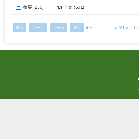
摘要
(236)
PDF全文
(691)
首页
上一页
下一页
尾页
跳至
页
第1页
共1页