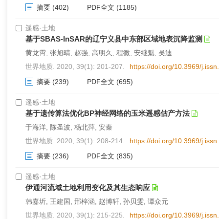
摘要
(402)
PDF全文
(1185)
遥感·土地
基于SBAS-InSAR的辽宁义县中东部区域地表沉降监测
黄龙霄, 张旭晴, 赵强, 高明久, 程微, 安继魁, 吴迪
世界地质. 2020, 39(1): 201-207.
https://doi.org/10.3969/j.is
摘要
(239)
PDF全文
(695)
遥感·土地
基于遗传算法优化BP神经网络的玉米遥感估产方法
于海洋, 陈圣波, 杨北萍, 安秦
世界地质. 2020, 39(1): 208-214.
https://doi.org/10.3969/j.is
摘要
(236)
PDF全文
(835)
遥感·土地
伊通河流域土地利用变化及其生态响应
韩嘉圻, 王建国, 邢梓涵, 赵博轩, 孙贝雯, 谭众元
世界地质. 2020, 39(1): 215-225.
https://doi.org/10.3969/j.is