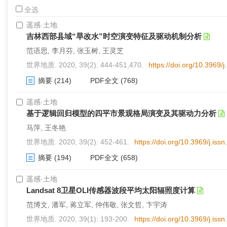
全选
遥感·土地
吉林西部县域“旱改水”时空演变特征及驱动机制分析
范语思, 李月芬, 张玉树, 王灵芝
世界地质. 2020, 39(2): 444-451,470.
https://doi.org/10.3969
摘要
(214)
PDF全文
(768)
遥感·土地
基于逻辑回归模型的四平市景观格局演变及其驱动力分析
马萍, 王冬艳
世界地质. 2020, 39(2): 452-461.
https://doi.org/10.3969/j.is
摘要
(194)
PDF全文
(658)
遥感·土地
Landsat 8卫星OLI传感器波段平均太阳辐照度计算
范博文, 潘军, 蒋立军, 仲伟敬, 张文哲, 卞宇涛
世界地质. 2020, 39(1): 193-200.
https://doi.org/10.3969/j.is