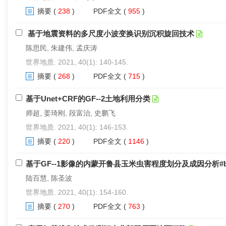
摘要
(
238
)
PDF全文
(
955
)
基于地震资料的多尺度小波变换识别沉积旋回技术
陈思民, 朱建伟, 孟庆涛
世界地质. 2021, 40(1): 140-145.
摘要
(
268
)
PDF全文
(
715
)
基于Unet+CRF的GF--2土地利用分类
师超, 姜琦刚, 段富治, 史鹏飞
世界地质. 2021, 40(1): 146-153.
摘要
(
220
)
PDF全文
(
1146
)
基于GF--1影像的内蒙开鲁县玉米虫害程度划分及成因分析#b
陆百慧, 陈圣波
世界地质. 2021, 40(1): 154-160.
摘要
(
270
)
PDF全文
(
763
)