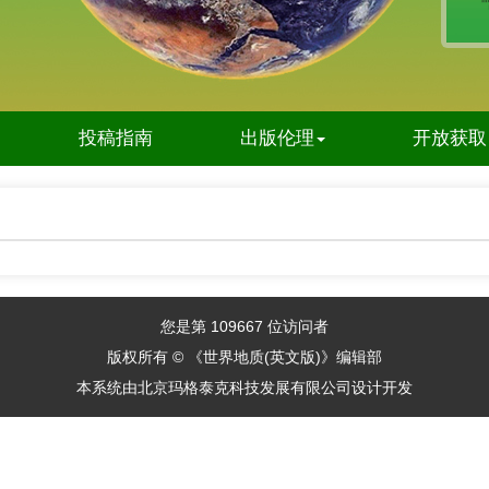
投稿指南
出版伦理
开放获取
您是第
109667
位访问者
版权所有 © 《世界地质(英文版)》编辑部
本系统由
北京玛格泰克科技发展有限公司
设计开发