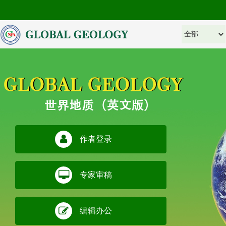
作者登录
专家审稿
编辑办公