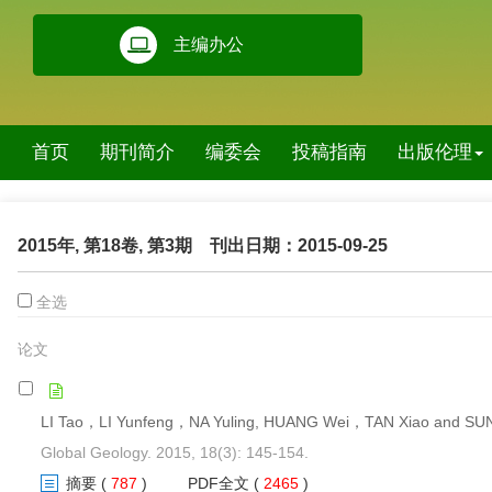
主编办公
首页
期刊简介
编委会
投稿指南
出版伦理
2015年, 第18卷, 第3期
刊出日期：2015-09-25
全选
论文
LI Tao，LI Yunfeng，NA Yuling, HUANG Wei，TAN Xiao and SUN
Global Geology. 2015, 18(3): 145-154.
摘要
(
787
)
PDF全文
(
2465
)