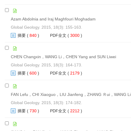
Azam Abdolnia and Iraj Maghfouri Moghadam
Global Geology. 2015, 18(3): 155-163.
摘要
(
840
)
PDF全文
(
3000
)
CHEN Changxin，WANG Li，CHEN Yang and SUN Liwei
Global Geology. 2015, 18(3): 164-173.
摘要
(
600
)
PDF全文
(
2179
)
FAN Lefu，CHI Xiaoguo，LIU Jianfeng，ZHANG Ｒui，WANG Li
Global Geology. 2015, 18(3): 174-182.
摘要
(
730
)
PDF全文
(
2212
)