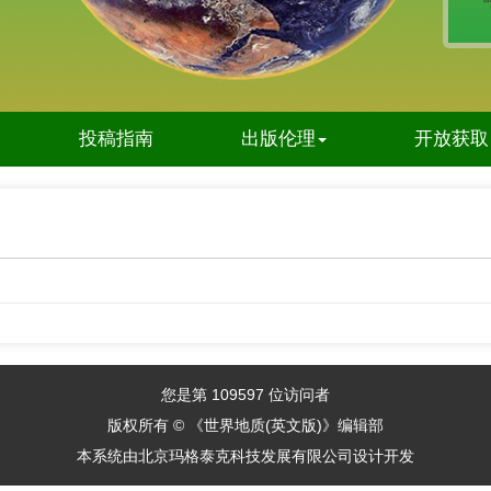
投稿指南
出版伦理
开放获取
您是第
109597
位访问者
版权所有 © 《世界地质(英文版)》编辑部
本系统由
北京玛格泰克科技发展有限公司
设计开发