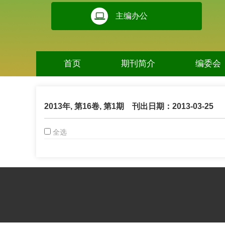
主编办公
首页
期刊简介
编委会
2013年, 第16卷, 第1期
刊出日期：2013-03-25
全选