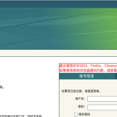
 账号登录
用户名：
密码：
保存密码